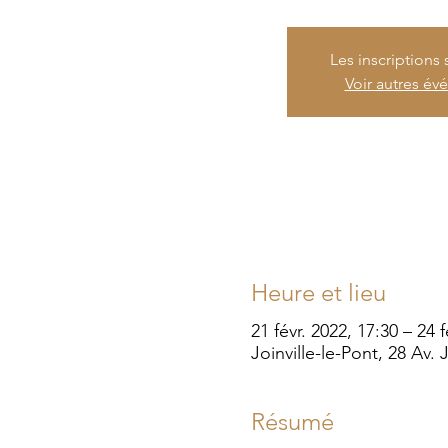
Les inscriptions 
Voir autres é
Heure et lieu
21 févr. 2022, 17:30 – 24 f
Joinville-le-Pont, 28 Av.
Résumé