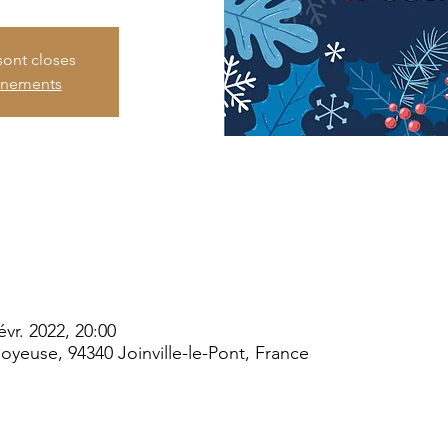
sont closes
vénements
évr. 2022, 20:00
 Joyeuse, 94340 Joinville-le-Pont, France