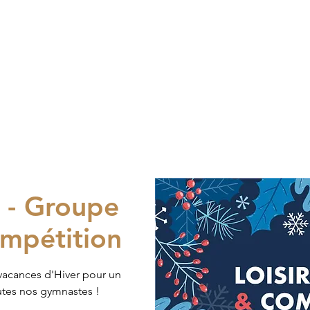
 - Groupe
ompétition
vacances d'Hiver pour un
utes nos gymnastes !