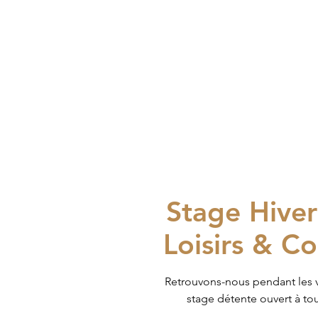
Stage Hiver
Loisirs & C
Retrouvons-nous pendant les 
stage détente ouvert à to