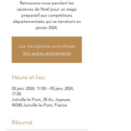
Retrouvons-nous pendant les
vacances de Noël pour un stage
préparatif aux compétitions
départementales qui se tiendront en
janvier 2024.
Les inscriptions sont closes
Voir autres événements
Heure et lieu
03 janv. 2024, 17:00 – 05 janv. 2024,
17:00
Joinville-le-Pont, 28 Av. Joyeuse,
94340 Joinville-le-Pont, France
Résumé