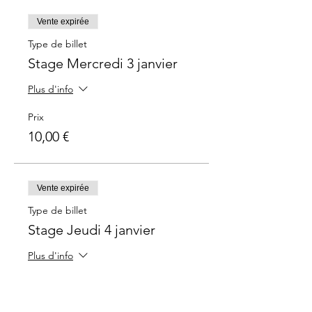
Vente expirée
Type de billet
Stage Mercredi 3 janvier
Plus d'info
Prix
10,00 €
Vente expirée
Type de billet
Stage Jeudi 4 janvier
Plus d'info
Prix
10,00 €