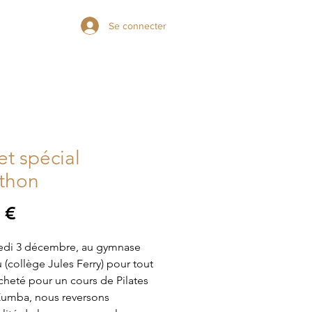
Se connecter
et spécial
éthon
Prix
 €
edi 3 décembre, au gymnase
(collège Jules Ferry) pour tout
acheté pour un cours de Pilates
Zumba, nous reversons