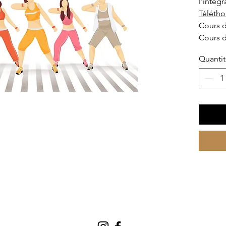
l'intég
Téléth
Cours 
Cours d
Quanti