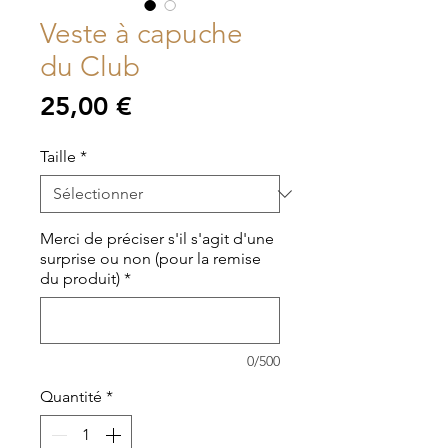
Veste à capuche
du Club
Prix
25,00 €
Taille
*
Merci de préciser s'il s'agit d'une
surprise ou non (pour la remise
du produit)
*
0/500
Quantité
*