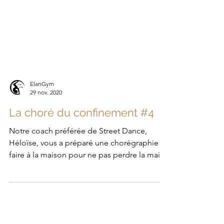
ElanGym
29 nov. 2020
La choré du confinement #4
Notre coach préférée de Street Dance,
Héloïse, vous a préparé une chorégraphie à
faire à la ­maison pour ne pas perdre la main
pendant...