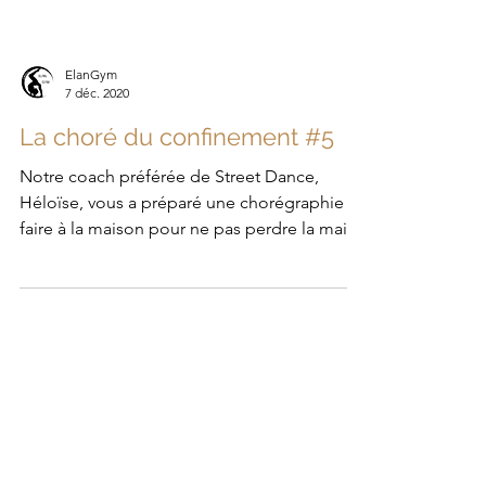
ElanGym
7 déc. 2020
La choré du confinement #5
Notre coach préférée de Street Dance,
Héloïse, vous a préparé une chorégraphie à
faire à la ­maison pour ne pas perdre la main
pendant...