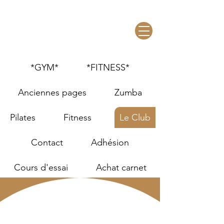
*GYM*
*FITNESS*
Anciennes pages
Zumba
Pilates
Fitness
Le Club
Contact
Adhésion
Cours d'essai
Achat carnet